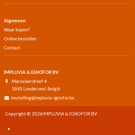
Algemeen
Waar kopen?
Online bestellen
Contact
IMPLUVIA & IGNOFOR BV
Marselaerdreef 4
1840 Londerzeel, België
bestelling@impluvia-ignofor.be
Copyright © 2026
IMPLUVIA & IGNOFOR BV
•