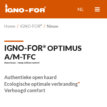
NL
Home
/
IGNO-FOR
/
Nieuw
®
IGNO-FOR
OPTIMUS
®
A/M-TFC
Auto/man - temp & flow control
Authentieke open haard
*
Ecologische optimale verbranding
Verhoogd comfort